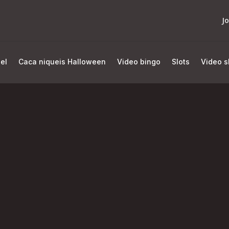
J
el
Caca niqueis Halloween
Video bingo
Slots
Video s