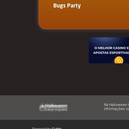
Bugs Party
Na Halloween 
informações va
Powered by
Cubiq