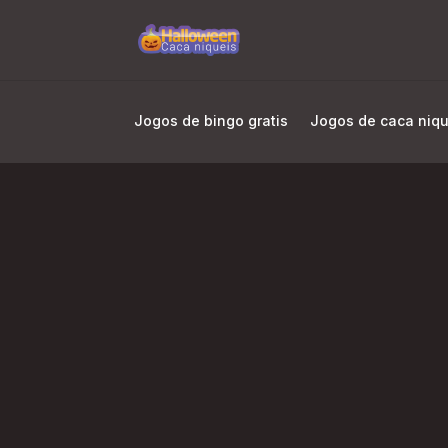
Jogos de bingo gratis
Jogos de caca niqu