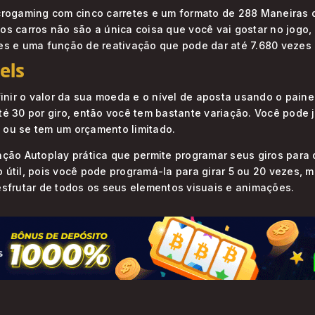
crogaming com cinco carretes e um formato de 288 Maneiras 
s carros não são a única coisa que você vai gostar no jogo, 
ores e uma função de reativação que pode dar até 7.680 vezes
els
finir o valor da sua moeda e o nível de aposta usando o pain
 até 30 por giro, então você tem bastante variação. Você pod
ou se tem um orçamento limitado.
ção Autoplay prática que permite programar seus giros para
 útil, pois você pode programá-la para girar 5 ou 20 vezes,
sfrutar de todos os seus elementos visuais e animações.