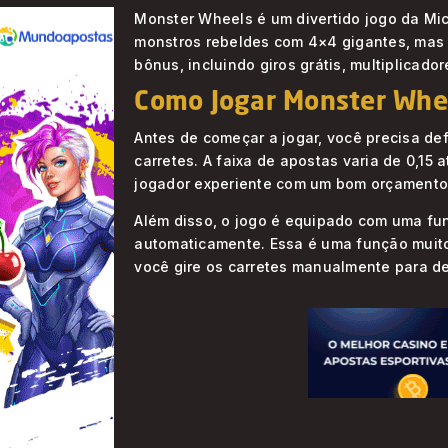
Monster Wheels é um divertido jogo da Mi
monstros rebeldes com 4×4 gigantes, mas o
bônus, incluindo giros grátis, multiplicad
Como Jogar Monster Whe
Antes de começar a jogar, você precisa de
carretes. A faixa de apostas varia de 0,15
jogador experiente com um bom orçamento 
Além disso, o jogo é equipado com uma fun
automaticamente. Essa é uma função muito
você gire os carretes manualmente para de