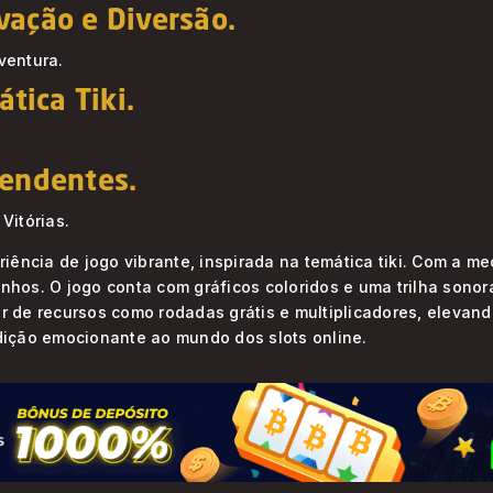
ação e Diversão.
entura.
tica Tiki.
eendentes.
Vitórias.
riência de jogo vibrante, inspirada na temática tiki. Com a 
nhos. O jogo conta com gráficos coloridos e uma trilha sonor
r de recursos como rodadas grátis e multiplicadores, elevan
dição emocionante ao mundo dos slots online.