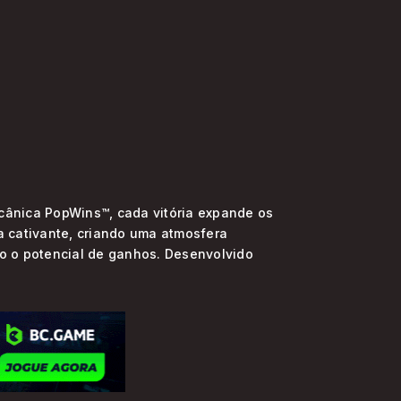
mecânica PopWins™, cada vitória expande os
a cativante, criando uma atmosfera
do o potencial de ganhos. Desenvolvido