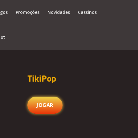
ogos
Promoções
Novidades
Cassinos
lot
TikiPop
JOGAR