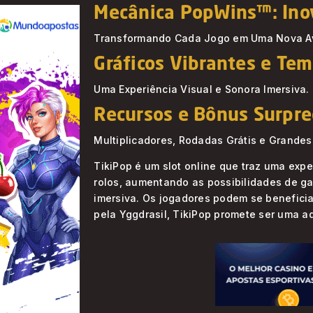
Mecânica PopWins™: Inov
Transformando Cada Jogo em Uma Nova Av
Gráficos Vibrantes e Temá
Uma Experiência Visual e Sonora Imersiva.
Recursos e Bônus Surpr
Multiplicadores, Rodadas Grátis e Grandes 
TikiPop é um slot online que traz uma expe
rolos, aumentando as possibilidades de ga
imersiva. Os jogadores podem se beneficia
pela Yggdrasil, TikiPop promete ser uma a