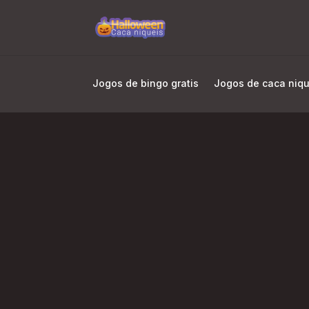
Jogos de bingo gratis
Jogos de caca niqu