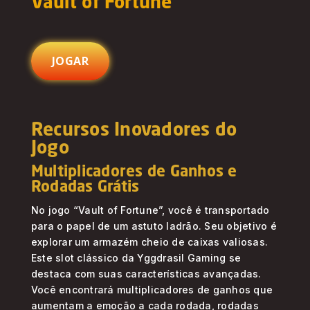
Vault of Fortune
JOGAR
Recursos Inovadores do
Jogo
Multiplicadores de Ganhos e
Rodadas Grátis
No jogo “Vault of Fortune”, você é transportado
para o papel de um astuto ladrão. Seu objetivo é
explorar um armazém cheio de caixas valiosas.
Este slot clássico da Yggdrasil Gaming se
destaca com suas características avançadas.
Você encontrará multiplicadores de ganhos que
aumentam a emoção a cada rodada, rodadas