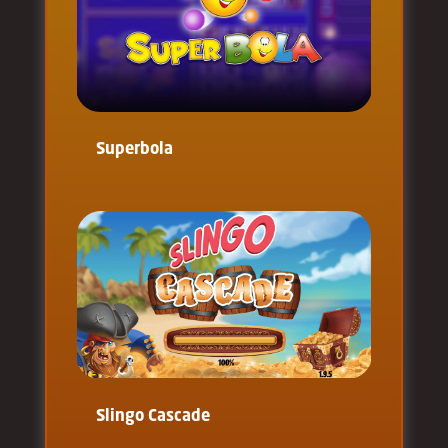
Superbola
Slingo Cascade