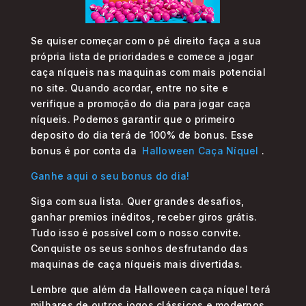
Se quiser começar com o pé direito faça a sua
própria lista de prioridades e comece a jogar
caça níqueis nas maquinas com mais potencial
no site. Quando acordar, entre no site e
verifique a promoção do dia para jogar caça
níqueis. Podemos garantir que o primeiro
deposito do dia terá de 100% de bonus. Esse
bonus é por conta da
Halloween Caça Níquel
.
Ganhe aqui o seu bonus do dia!
Siga com sua lista. Quer grandes desafios,
ganhar premios inéditos, receber giros grátis.
Tudo isso é possível com o nosso convite.
Conquiste os seus sonhos desfrutando das
maquinas de caça níqueis mais divertidas.
Lembre que além da Halloween caça níquel terá
milhares de outros jogos clássicos e modernos.