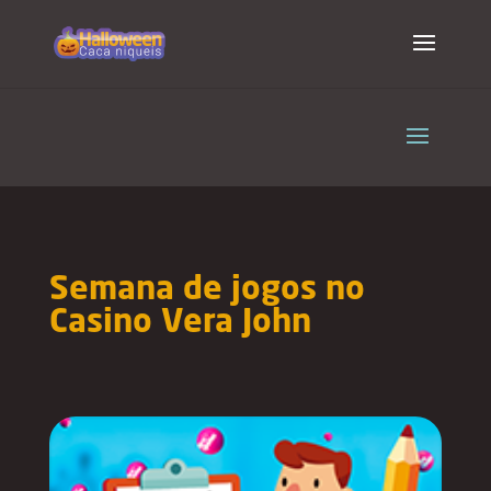
Semana de jogos no
Casino Vera John