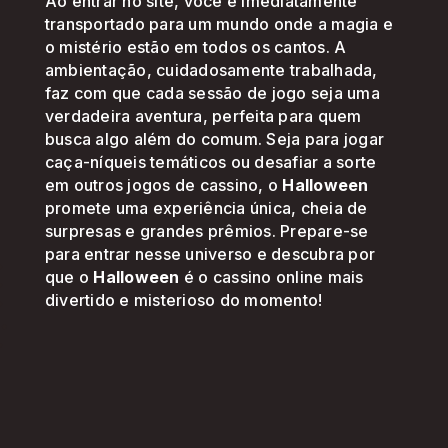
Ao entrar no site, você é imediatamente
transportado para um mundo onde a magia e
o mistério estão em todos os cantos. A
ambientação, cuidadosamente trabalhada,
faz com que cada sessão de jogo seja uma
verdadeira aventura, perfeita para quem
busca algo além do comum. Seja para jogar
caça-níqueis temáticos ou desafiar a sorte
em outros jogos de cassino, o
Halloween
promete uma experiência única, cheia de
surpresas e grandes prêmios. Prepare-se
para entrar nesse universo e descubra por
que o
Halloween
é o cassino online mais
divertido e misterioso do momento!