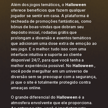
Além dos jogos temáticos, o
Halloween
oferece benefícios que fazem qualquer
jogador se sentir em casa. A plataforma é
recheada de promoções fantásticas, como
bônus de boas-vindas que dobram seu
depósito inicial, rodadas grátis que
prolongam a diversão e eventos temáticos
que adicionam uma dose extra de emoção ao
seu jogo. E o melhor: tudo isso com uma
interface intuitiva e suporte ao cliente
disponível 24/7, para que você tenha a
melhor experiência possível. No
Halloween
,
você pode mergulhar em um universo de
diversão sem se preocupar com a segurança,
já que o site é totalmente protegido contra
ameaças online.
O grande diferencial do
Halloween
é a
atmosfera envolvente que ele proporciona.