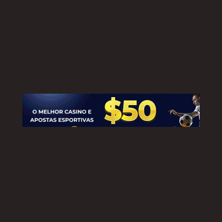
Jogos