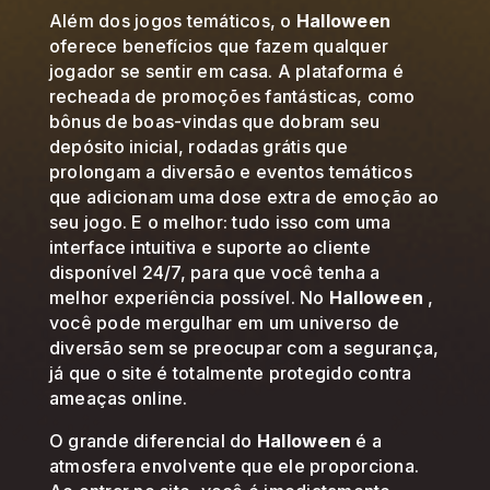
Além dos jogos temáticos, o
Halloween
oferece benefícios que fazem qualquer
jogador se sentir em casa. A plataforma é
recheada de promoções fantásticas, como
bônus de boas-vindas que dobram seu
depósito inicial, rodadas grátis que
prolongam a diversão e eventos temáticos
que adicionam uma dose extra de emoção ao
seu jogo. E o melhor: tudo isso com uma
interface intuitiva e suporte ao cliente
disponível 24/7, para que você tenha a
melhor experiência possível. No
Halloween
,
você pode mergulhar em um universo de
diversão sem se preocupar com a segurança,
já que o site é totalmente protegido contra
ameaças online.
O grande diferencial do
Halloween
é a
atmosfera envolvente que ele proporciona.