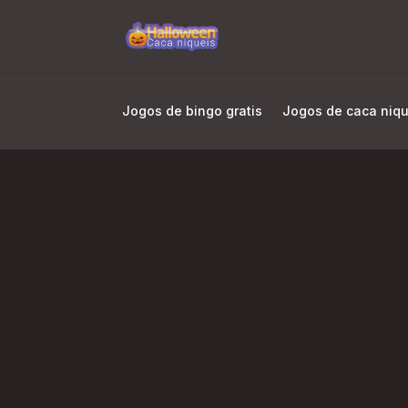
Jogos de bingo gratis
Jogos de caca niqu
Viva o terr
nossos jog
Halloween!