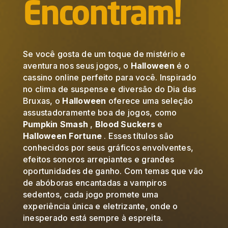
Encontram!
Se você gosta de um toque de mistério e
aventura nos seus jogos, o
Halloween
é o
cassino online perfeito para você. Inspirado
no clima de suspense e diversão do Dia das
Bruxas, o
Halloween
oferece uma seleção
assustadoramente boa de jogos, como
Pumpkin Smash
,
Blood Suckers
e
Halloween Fortune
. Esses títulos são
conhecidos por seus gráficos envolventes,
efeitos sonoros arrepiantes e grandes
oportunidades de ganho. Com temas que vão
de abóboras encantadas a vampiros
sedentos, cada jogo promete uma
experiência única e eletrizante, onde o
inesperado está sempre à espreita.