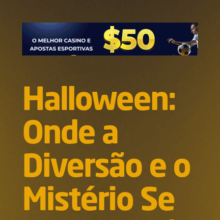
Halloween:
Onde a
Diversão e o
Mistério Se