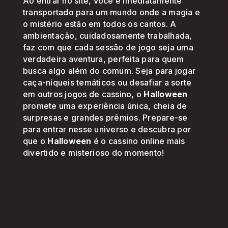
Ao entrar no site, você é imediatamente
transportado para um mundo onde a magia e
o mistério estão em todos os cantos. A
ambientação, cuidadosamente trabalhada,
faz com que cada sessão de jogo seja uma
verdadeira aventura, perfeita para quem
busca algo além do comum. Seja para jogar
caça-níqueis temáticos ou desafiar a sorte
em outros jogos de cassino, o
Halloween
promete uma experiência única, cheia de
surpresas e grandes prêmios. Prepare-se
para entrar nesse universo e descubra por
que o
Halloween
é o cassino online mais
divertido e misterioso do momento!